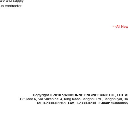
ale and supply
ub-contractor
>>
All Ne
Copyright
©
2010
SWINBURNE ENGINEERING CO., LTD.
A
125 Moo 6, Soi Sukapibal 4, King Kaeo-Bangphli Rd., Bangphliyai, B
Tel.
0-2330-0228-9
Fax.
0-2330-0230
E-mail:
swinburne